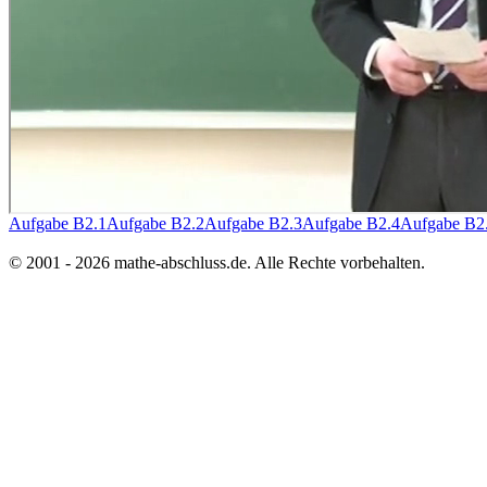
Aufgabe B2.1
Aufgabe B2.2
Aufgabe B2.3
Aufgabe B2.4
Aufgabe B2
© 2001 - 2026 mathe-abschluss.de. Alle Rechte vorbehalten.