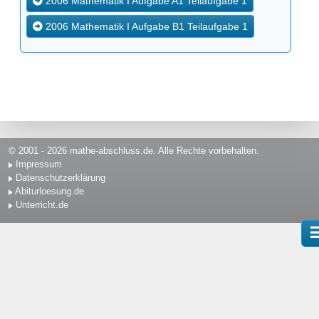
2006 Mathematik I Aufgabe A1
Teilaufgabe 1
2006 Mathematik I Aufgabe B1
Teilaufgabe 1
© 2001 - 2026 mathe-abschluss.de. Alle Rechte vorbehalten.
Impressum
Datenschutzerklärung
Abiturloesung.de
Unterricht.de