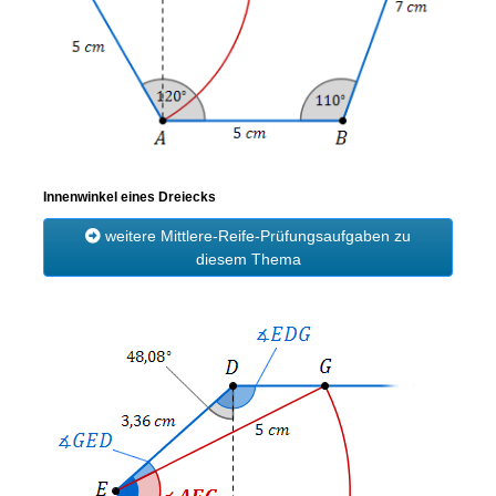
Innenwinkel eines Dreiecks
weitere Mittlere-Reife-Prüfungsaufgaben zu
diesem Thema