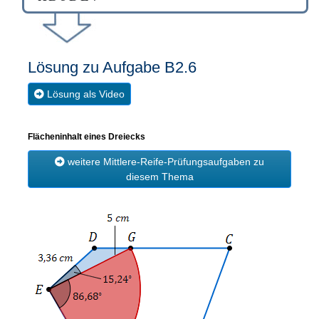
Lösung zu Aufgabe B2.6
Lösung als Video
Flächeninhalt eines Dreiecks
weitere Mittlere-Reife-Prüfungsaufgaben zu
diesem Thema