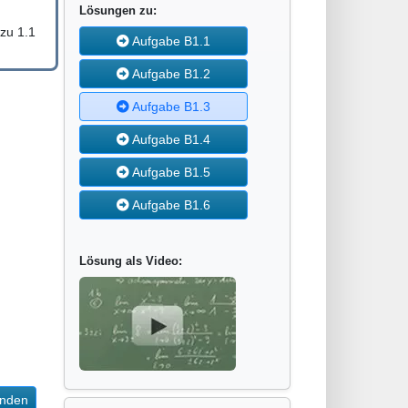
Lösungen zu:
zu 1.1
Aufgabe B1.1
Aufgabe B1.2
Aufgabe B1.3
Aufgabe B1.4
Aufgabe B1.5
Aufgabe B1.6
Lösung als Video:
enden