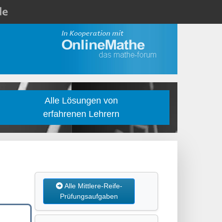
Alle Lösungen von
erfahrenen Lehrern
Alle Mittlere-Reife-
Prüfungsaufgaben