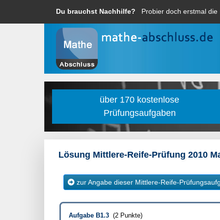
Du brauchst Nachhilfe?
Probier doch erstmal die
über 170 kostenlose
Prüfungsaufgaben
Lösung Mittlere-Reife-Prüfung 2010 M
zur Angabe dieser Mittlere-Reife-Prüfungsauf
Aufgabe B1.3
(2 Punkte)