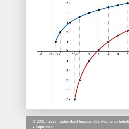
© 2001 - 2026 mathe-abschluss.de. Alle Rechte vorbehalt
Impressum